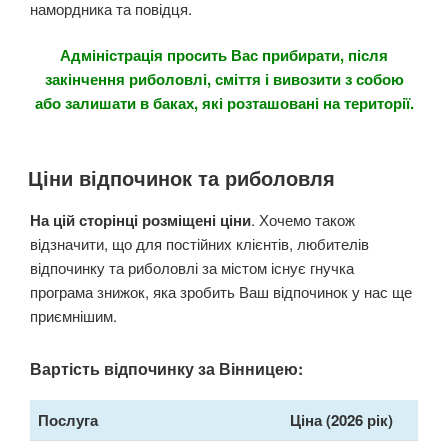
намордника та повідця.
Адміністрація просить Вас прибирати, після
закінчення риболовлі, сміття і вивозити з собою
або залишати в баках, які розташовані на території.
Ціни відпочинок та риболовля
На цій сторінці розміщені ціни
. Хочемо також
відзначити, що для постійних клієнтів, любителів
відпочинку та риболовлі за містом існує гнучка
програма знижок, яка зробить Ваш відпочинок у нас ще
приємнішим.
Вартість відпочинку за Вінницею:
Послуга
Ціна (2026 рік)