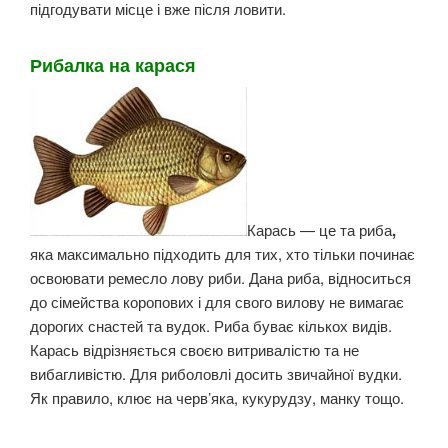
підгодувати місце і вже після ловити.
Рибалка на карася
Карась — це та риба
,
яка максимально підходить для тих, хто тільки починає
освоювати ремесло лову риби. Дана риба, відноситься
до сімейства коропових і для свого вилову не вимагає
дорогих снастей та вудок. Риба буває кількох видів.
Карась відрізняється своєю витривалістю та не
вибагливістю. Для риболовлі досить звичайної вудки.
Як правило, клює на черв’яка, кукурудзу, манку тощо.