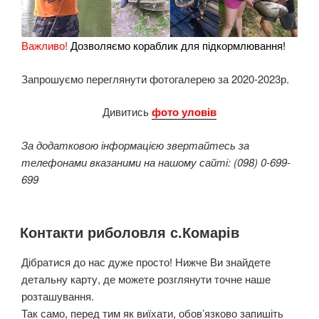
Важливо!
Дозволяємо кораблик для підкормлювання!
Запрошуємо переглянути фотогалерею за 2020-2023р.
Дивитись
фото уловів
За додатковою інформацією звертайтесь за
телефонами вказаними на нашому сайті: (098) 0-699-
699
Контакти риболовля с.Комарів
Дібратися до нас дуже просто! Нижче Ви знайдете
детальну карту, де можете розглянути точне наше
розташування.
Так само, перед тим як виїхати, обов’язково запишіть