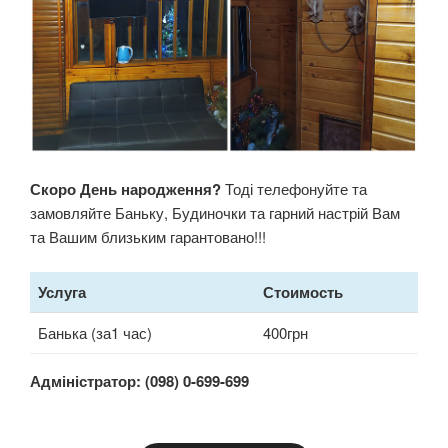
Скоро День народження?
Тоді телефонуйте та
замовляйте Баньку, Будиночки та гарний настрій Вам
та Вашим близьким гарантовано!!!
Услуга
Стоимость
Банька (за1 час)
400грн
Адміністратор: (098) 0-699-699