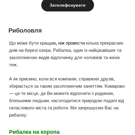
Зателефонувати
Риболовля
Що може бути кращим
,
ніж провести
кілька прекрасних
днів на березі озера. Рибалка, один із найцікавіших та
захоплюючих видів відпочинку для чоловіків та жінок
теж.
А як приємно, коли вся компанія, справжніх друзів,
збирається за таким захоплюючим заняттям. Комарово
— це те місце, де Ви можете відпочити з родиною,
близькими людьми, насолодитися природою подалі від
галасливого міста та роботи. Ми запрошуємо Вас на
рибалку:
Рибалка на коропа