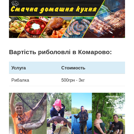
Вартість риболовлі в Комарово:
Услуга
Стоимость
Рибалка
500грн - 3кг