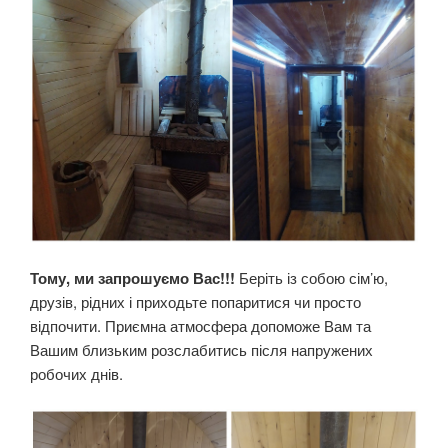
Тому, ми запрошуємо Вас!!!
Беріть із собою сім’ю,
друзів, рідних і приходьте попаритися чи просто
відпочити. Приємна атмосфера допоможе Вам та
Вашим близьким розслабитись після напружених
робочих днів.