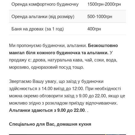
Оренда комфортного будиночку
1500грн-2000грн
Оренда альтанки (від розміру)
500-1000грн
Баня на дровах (за 1 год)
400грн
Ми пропонуємо будиночки, альтанки.
Безкоштовно
мангал біля кожного будиночка та альтанки.
У
продажу є: дрова, натуральна кава, чай, соки, вода,
морозиво, одноразовий посуд тощо.
Звертаємо Вашу увагу, що заїзд у будиночки
здійснюється з 14.00 виїзд до 12:00. При необхідності
можна окремо обговорити заїзд з 9.00 до 22.00, якщо це
можливо згідно з розкладом приїзду відпочиваючих.
Альтанки здаються з 9.00 до 22.00
. .
Спеціально для Вас, домашня кухня