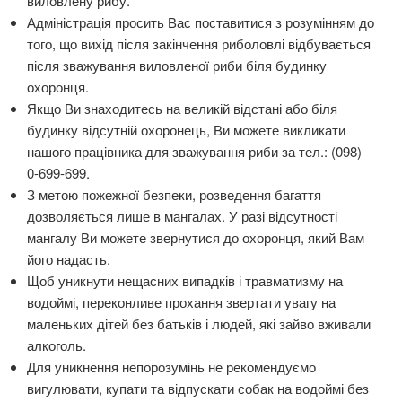
виловлену рибу.
Адміністрація просить Вас поставитися з розумінням до
того, що вихід після закінчення риболовлі відбувається
після зважування виловленої риби біля будинку
охоронця.
Якщо Ви знаходитесь на великій відстані або біля
будинку відсутній охоронець, Ви можете викликати
нашого працівника для зважування риби за тел.: (098)
0-699-699.
З метою пожежної безпеки, розведення багаття
дозволяється лише в мангалах. У разі відсутності
мангалу Ви можете звернутися до охоронця, який Вам
його надасть.
Щоб уникнути нещасних випадків і травматизму на
водоймі, переконливе прохання звертати увагу на
маленьких дітей без батьків і людей, які зайво вживали
алкоголь.
Для уникнення непорозумінь не рекомендуємо
вигулювати, купати та відпускати собак на водоймі без