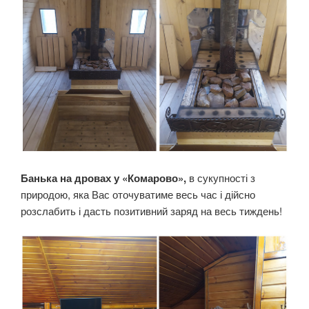
Банька на дровах у «Комарово»,
в сукупності з
природою, яка Вас оточуватиме весь час і дійсно
розслабить і дасть позитивний заряд на весь тиждень!