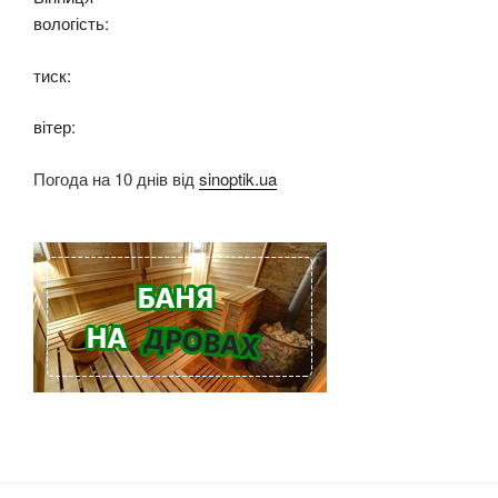
вологість:
тиск:
вітер:
Погода на 10 днів від
sinoptik.ua