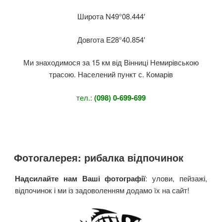
Широта N49°08.444′
Довгота E28°40.854′
Ми знаходимося за 15 км від Вінниці Немирівською
трасою. Населений пункт с. Комарів
тел.:
(098) 0-699-699
Фотогалерея: рибалка відпочинок
Надсилайте нам Ваші фотографії
: улови, пейзажі,
відпочинок і ми із задоволенням додамо їх на сайт!