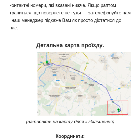
контактні номери, які вказані нижче. Якщо раптом
трапиться, що повернете не туди — зателефонуйте нам
і наш менеджер підкаже Вам як просто дістатися до
нас.
Детальна карта проїзду.
(
натисніть на карту для
я її збільшення)
Координати: